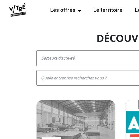
Les offres
Le territoire
L
DÉCOUVR
secteurs d'activité
Quelle entreprise recherchez vous ?