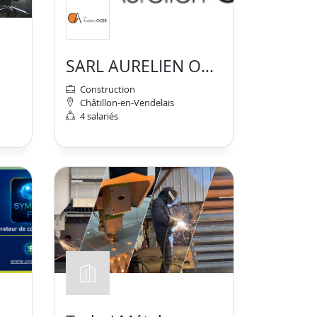
SARL AURELIEN OGER
Construction
Châtillon-en-Vendelais
4 salariés