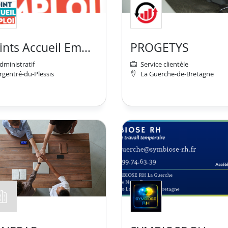
Points Accueil Emploi-Vitré Communauté
PROGETYS
dministratif
Service clientèle
rgentré-du-Plessis
La Guerche-de-Bretagne