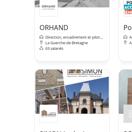
ORHAND
Direction, encadrement et pilotage de fabrication et production industrielles
A
La Guerche-de-Bretagne
A
63 salariés