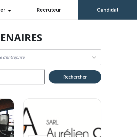
ner
Recruteur
Candidat
TENAIRES
pe d'entreprise
rechercher