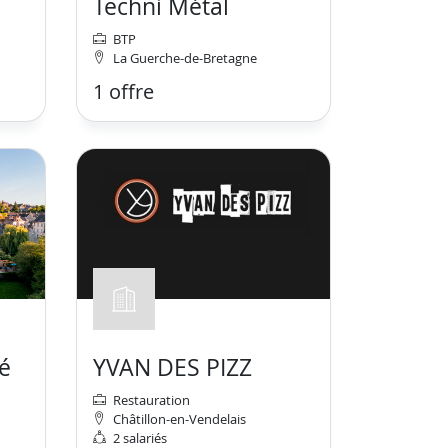
Techni Métal
BTP
La Guerche-de-Bretagne
1 offre
é
YVAN DES PIZZ
Restauration
Châtillon-en-Vendelais
2 salariés