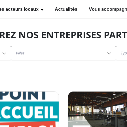
es acteurs locaux
Actualités
Vous accompag
EZ NOS ENTREPRISES PAR
villes
Ty