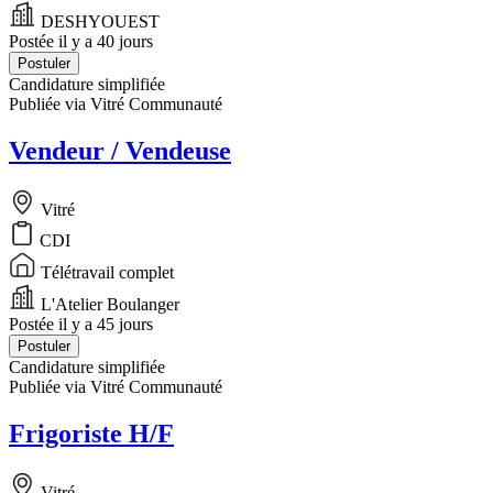
DESHYOUEST
Postée il y a 40 jours
Postuler
Candidature simplifiée
Publiée via Vitré Communauté
Vendeur / Vendeuse
Vitré
CDI
Télétravail complet
L'Atelier Boulanger
Postée il y a 45 jours
Postuler
Candidature simplifiée
Publiée via Vitré Communauté
Frigoriste H/F
Vitré