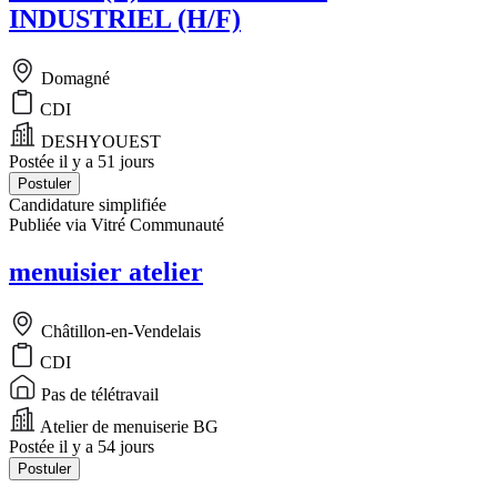
INDUSTRIEL (H/F)
Domagné
CDI
DESHYOUEST
Postée il y a 51 jours
Postuler
Candidature simplifiée
Publiée via Vitré Communauté
menuisier atelier
Châtillon-en-Vendelais
CDI
Pas de télétravail
Atelier de menuiserie BG
Postée il y a 54 jours
Postuler