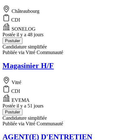
Châteaubourg
CDI
SONELOG
Postée il y a 48 jours
Postuler
Candidature simplifiée
Publiée via Vitré Communauté
Magasinier H/F
Vitré
CDI
EVEMA
Postée il y a 51 jours
Postuler
Candidature simplifiée
Publiée via Vitré Communauté
AGENT(E) D'ENTRETIEN