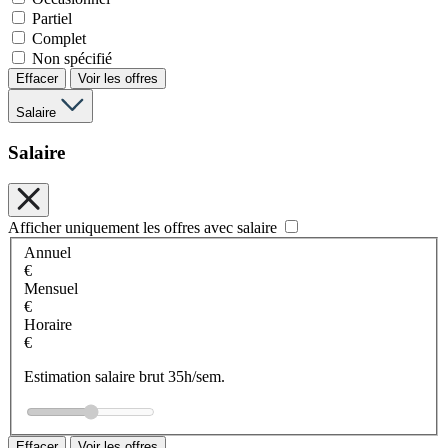
Partiel
Complet
Non spécifié
Effacer
Voir les offres
Salaire
Salaire
Afficher uniquement les offres avec salaire
Annuel
€
Mensuel
€
Horaire
€
Estimation salaire brut 35h/sem.
Effacer
Voir les offres