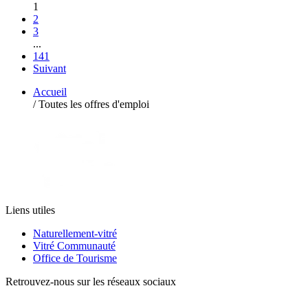
1
2
3
...
141
Suivant
Accueil
/
Toutes les offres d'emploi
Liens utiles
Naturellement-vitré
Vitré Communauté
Office de Tourisme
Retrouvez-nous sur les réseaux sociaux