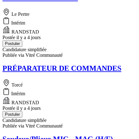
Le Pertre
Intérim
RANDSTAD
Postée il y a 4 jours
Postuler
Candidature simplifiée
Publiée via Vitré Communauté
PRÉPARATEUR DE COMMANDES
Torcé
Intérim
RANDSTAD
Postée il y a 4 jours
Postuler
Candidature simplifiée
Publiée via Vitré Communauté
Soudeur/Plieur MIG - MAG (H/F)