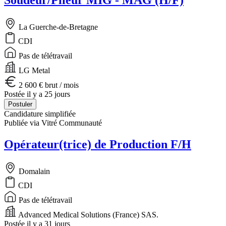
La Guerche-de-Bretagne
CDI
Pas de télétravail
LG Metal
2 600 € brut / mois
Postée il y a 25 jours
Postuler
Candidature simplifiée
Publiée via Vitré Communauté
Opérateur(trice) de Production F/H
Domalain
CDI
Pas de télétravail
Advanced Medical Solutions (France) SAS.
Postée il y a 31 jours