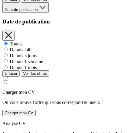
Date de publication
Date de publication
Toutes
Depuis 24h
Depuis 3 jours
Depuis 1 semaine
Depuis 1 mois
Effacer
Voir les offres
Charger mon CV
On vous trouve l'offre qui vous correspond le mieux !
Charger mon CV
Analyse CV