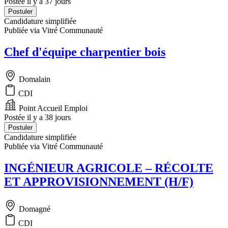
Postée il y a 37 jours
Postuler
Candidature simplifiée
Publiée via Vitré Communauté
Chef d'équipe charpentier bois
Domalain
CDI
Point Accueil Emploi
Postée il y a 38 jours
Postuler
Candidature simplifiée
Publiée via Vitré Communauté
INGÉNIEUR AGRICOLE – RÉCOLTE
ET APPROVISIONNEMENT (H/F)
Domagné
CDI