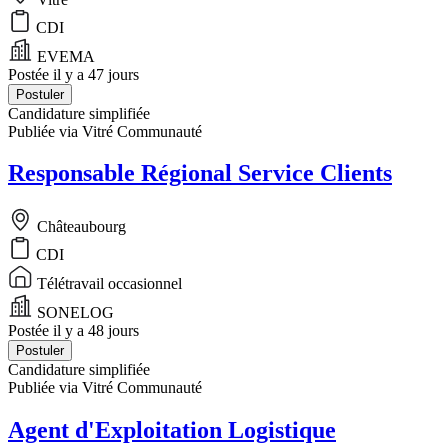
CDI
EVEMA
Postée il y a 47 jours
Postuler
Candidature simplifiée
Publiée via Vitré Communauté
Responsable Régional Service Clients
Châteaubourg
CDI
Télétravail occasionnel
SONELOG
Postée il y a 48 jours
Postuler
Candidature simplifiée
Publiée via Vitré Communauté
Agent d'Exploitation Logistique