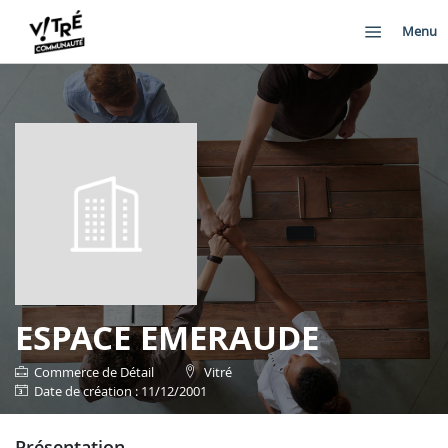
Menu
ESPACE EMERAUDE
Commerce de Détail
Vitré
date de création : 11/12/2001
présentation