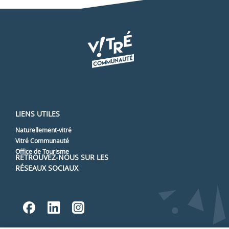
LIENS UTILES
Naturellement-vitré
Vitré Communauté
Office de Tourisme
RETROUVEZ-NOUS SUR LES
RÉSEAUX SOCIAUX
Lien vers notre page Facebook
Lien vers notre page Linked
Lien vers notre page In