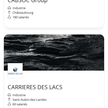
CABSOC Group
Industrie
Châteaubourg
180 salariés
CARRIERES DES LACS
Industrie
Saint-Aubin-des-Landes
60 salariés