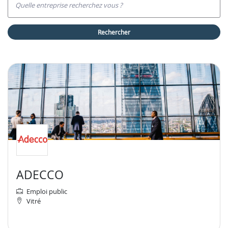
Quelle entreprise recherchez vous ?
rechercher
ADECCO
Emploi public
Vitré