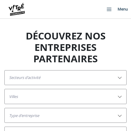
Menu
DÉCOUVREZ NOS
ENTREPRISES
PARTENAIRES
secteurs d'activité
villes
Type d'entreprise