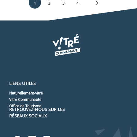
1
2
3
4
LIENS UTILES
Naturellement-vitré
Vitré Communauté
Office de Tourisme
RETROUVEZ-NOUS SUR LES
RÉSEAUX SOCIAUX
Lien vers notre page Facebook
Lien vers notre page Linked
Lien vers notre page In