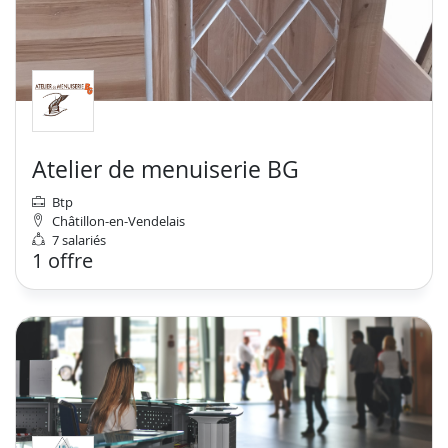
Atelier de menuiserie BG
Btp
Châtillon-en-Vendelais
7 salariés
1 offre