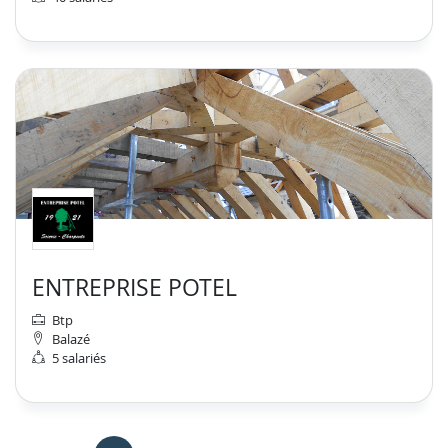
ENTREPRISE POTEL
Btp
Balazé
5 salariés