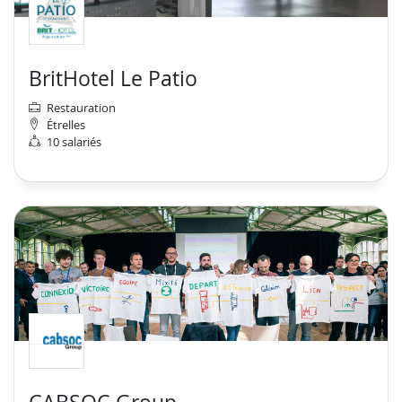
BritHotel Le Patio
Restauration
Étrelles
10 salariés