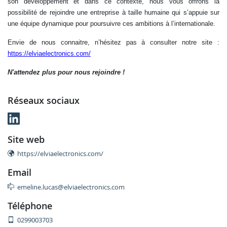
son développement et dans ce contexte, nous vous offrons la
possibilité de rejoindre une entreprise à taille humaine qui s’appuie sur
une équipe dynamique pour poursuivre ces ambitions à l’internationale.
Envie de nous connaitre, n’hésitez pas à consulter notre site :
https://elviaelectronics.com/
N'attendez plus pour nous rejoindre !
réseaux sociaux
site web
https://elviaelectronics.com/
email
emeline.lucas@elviaelectronics.com
téléphone
0299003703