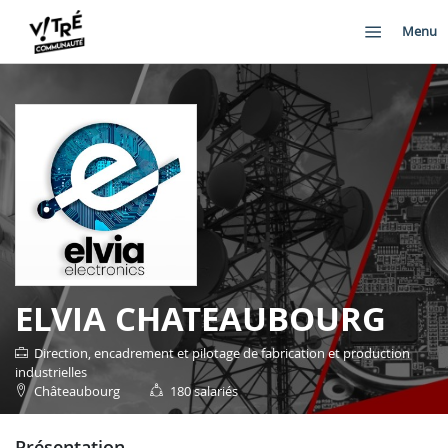
Menu
ELVIA CHATEAUBOURG
Direction, encadrement et pilotage de fabrication et production
industrielles
Châteaubourg
180 salariés
présentation